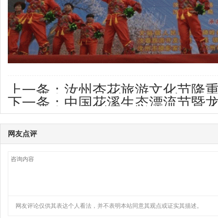
上一条：
汝州杏花旅游文化节隆
下一条：
中国花溪生态漂流节暨