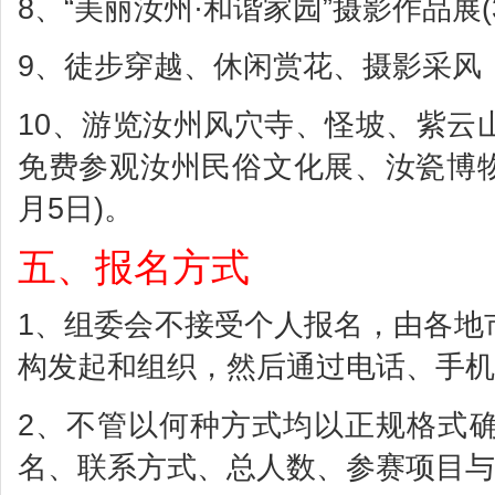
8、“美丽汝州·和谐家园”摄影作品展(3
9、徒步穿越、休闲赏花、摄影采风（
10、游览汝州风穴寺、怪坡、紫云
免费参观汝州民俗文化展、汝瓷博物馆
月5日)。
五、报名方式
1、组委会不接受个人报名，由各地
构发起和组织，然后通过电话、手机
2、不管以何种方式均以正规格式
名、联系方式、总人数、参赛项目与