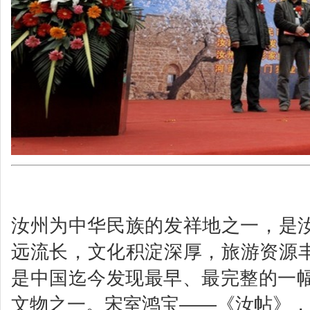
活动
汝州为中华民族的发祥地之一，是
远流长，文化积淀深厚，旅游资源
是中国迄今发现最早、最完整的一幅
文物之一。宋室鸿宝——《汝帖》，