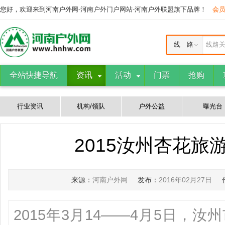
您好，欢迎来到河南户外网-河南户外门户网站-河南户外联盟旗下品牌！
会
线 路
线路
全站快捷导航
资讯
活动
门票
抢购
行业资讯
机构/领队
户外公益
曝光台
2015汝州杏花旅
来源：
河南户外网
发布：
2016年02月27日
2015年3月14——4月5日，