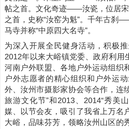
帖之首。文化奇迹——汝瓷，位居宋
之首，史称“汝窑为魁”。千年古刹
马寺并称“中原四大名寺”。
为深入开展全民健身活动，积极推
2012年以来大峪镇党委、政府利
河南户外联盟、各地户外运动组织
户外志愿者的精心组织和户外运动
外、汝州市摄影家协会等合作，连续
旅游文化节”和2013、2014“秀
媒、以节会友，吸引了我省上万名
大峪，品味芬芳，领略汝州山区的