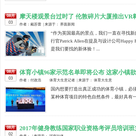
摩天楼观景台过时了 伦敦碎片大厦推出VR
08月
03
作者：戴苏蕾 | 来源于： 界面新闻
“作为英国最高的景点，我们一直在寻找新
行官Patrick Allen在提及与设计公司Hap
是我们要找的新体验！...
体育小镇96家示范名单即将公布 这家小镇
08月
03
作者：付政浩 体育大生意记者 | 来源于： 体育大生意
国内想要打造出真正成功的体育小镇，必
某种体育项目的特色自然条件，最好具有一定
2017年健身教练国家职业资格考评员培训
08月
02