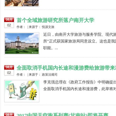
首个全域旅游研究所落户南开大学
08月
02
作者： | 来源于： 悦源文旅
近日，由南开大学旅游与服务学院、现代
所”正式获国家旅游局同意设立。这也是
职能。...
全面取消手机国内长途和漫游费给旅游带来
08月
02
作者： | 来源于： 政策法规司
李克强总理在《政府工作报告》中明确提出
全面取消手机国内长途和漫游费，此举将对旅
2017中国天空跑系列赛(甘南站)即将开赛
08月