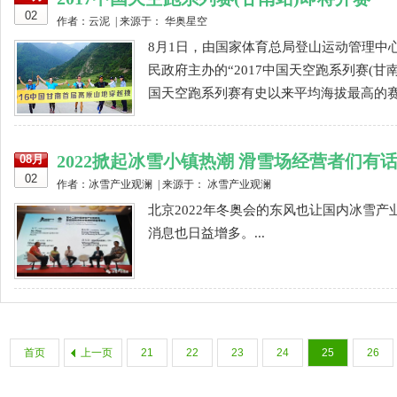
02
作者：云泥 | 来源于： 华奥星空
8月1日，由国家体育总局登山运动管理中
民政府主办的“2017中国天空跑系列赛(
国天空跑系列赛有史以来平均海拔最高的赛事
2022掀起冰雪小镇热潮 滑雪场经营者们有
08月
02
作者：冰雪产业观澜 | 来源于： 冰雪产业观澜
北京2022年冬奥会的东风也让国内冰雪
消息也日益增多。...
首页
上一页
21
22
23
24
25
26