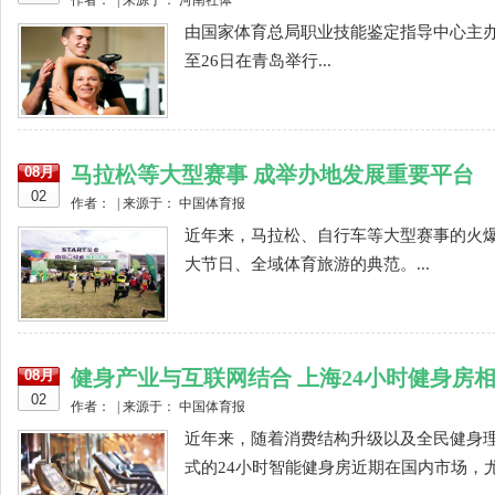
作者： | 来源于： 河南社体
由国家体育总局职业技能鉴定指导中心主办的
至26日在青岛举行...
马拉松等大型赛事 成举办地发展重要平台
08月
02
作者： | 来源于： 中国体育报
近年来，马拉松、自行车等大型赛事的火
大节日、全域体育旅游的典范。...
健身产业与互联网结合 上海24小时健身房
08月
02
作者： | 来源于： 中国体育报
近年来，随着消费结构升级以及全民健身理
式的24小时智能健身房近期在国内市场，尤