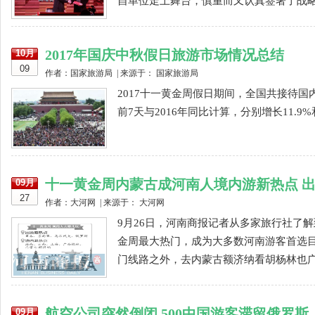
自单位走上舞台，慎重而又认真签署了战略
2017年国庆中秋假日旅游市场情况总结
10月
09
作者：国家旅游局 | 来源于： 国家旅游局
2017十一黄金周假日期间，全国共接待国内
前7天与2016年同比计算，分别增长11.9%和13
十一黄金周内蒙古成河南人境内游新热点 
09月
27
作者：大河网 | 来源于： 大河网
9月26日，河南商报记者从多家旅行社了
金周最大热门，成为大多数河南游客首选
门线路之外，去内蒙古额济纳看胡杨林也广受
航空公司突然倒闭 500中国游客滞留俄罗斯
09月