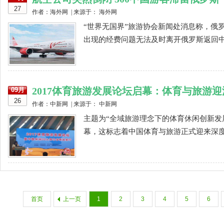
27
作者：海外网 | 来源于： 海外网
“世界无国界”旅游协会新闻处消息称，俄
出现的经费问题无法及时离开俄罗斯返回中国
2017体育旅游发展论坛启幕：体育与旅游
09月
26
作者：中新网 | 来源于： 中新网
主题为“全域旅游理念下的体育休闲创新发展
幕，这标志着中国体育与旅游正式迎来深度融
首页
上一页
1
2
3
4
5
6