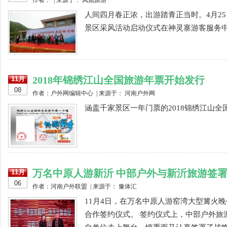
作者： | 来源于： 凤凰旅游
人间四月春正浓，出游踏青正当时。4月25
景区采风活动启动仪式在神灵寨游客服务中心
2018年锦绣江山全国旅游年票开始发行
11月
08
作者：户外网编辑中心 | 来源于： 河南户外网
涵盖千家景区一年门票的2018锦绣江山全国旅
万名中原人游新沂 中部户外与新沂旅游签
11月
06
作者：河南户外联盟 | 来源于： 豫体汇
11月4日，在万名中原人游窑湾大型篝火
合作签约仪式。 签约仪式上，中部户外旅