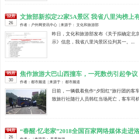
文旅部新拟定22家5A景区 我省八里沟榜上
12月
26
作者：户外网资讯中心 | 来源于： 文化和旅游部
昨日，文化和旅游部发布《关于拟确定北京
示》信息，我省八里沟景区位列其一。...
焦作旅游大巴山西撞车，一死数伤引起争议
05月
30
作者：都市频道 | 来源于： 都市频道
日前，一辆载着焦作“夕阳红”旅行团的客
致旅行社随行人员韩红当场死亡，客车司机与
“春醒·忆老家”2018全国百家网络媒体走
04月
26