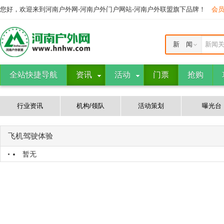
您好，欢迎来到河南户外网-河南户外门户网站-河南户外联盟旗下品牌！
会
新 闻
新闻
全站快捷导航
资讯
活动
门票
抢购
行业资讯
机构/领队
活动策划
曝光台
飞机驾驶体验
暂无