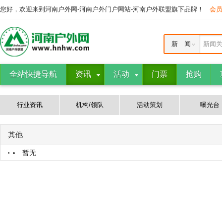
您好，欢迎来到河南户外网-河南户外门户网站-河南户外联盟旗下品牌！
会
新 闻
新闻
全站快捷导航
资讯
活动
门票
抢购
行业资讯
机构/领队
活动策划
曝光台
其他
暂无