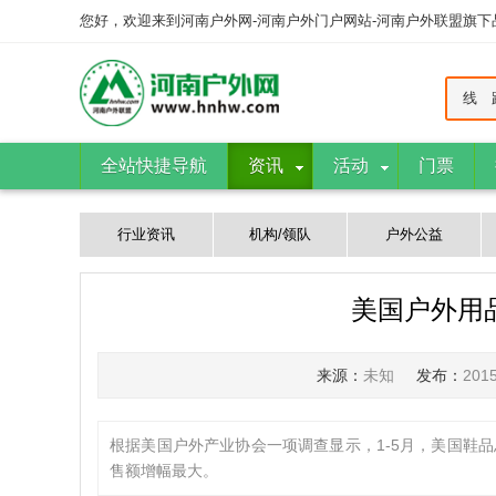
您好，欢迎来到河南户外网-河南户外门户网站-河南户外联盟旗
线 
全站快捷导航
资讯
活动
门票
行业资讯
机构/领队
户外公益
美国户外用品
来源：
未知
发布：
201
根据美国户外产业协会一项调查显示，1-5月，美国鞋品总
售额增幅最大。