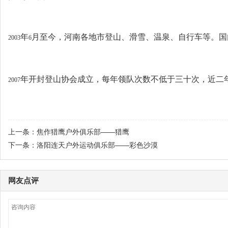
年
月至今，河南各地市登山、滑雪、温泉、自行车等。国
2003
6
年开封登山协会成立，每年领队次数不低于三十次，近二
2007
上一条：
焦作猎鹰户外俱乐部——猎鹰
下一条：
洛阳连天户外运动俱乐部——彩色沙漠