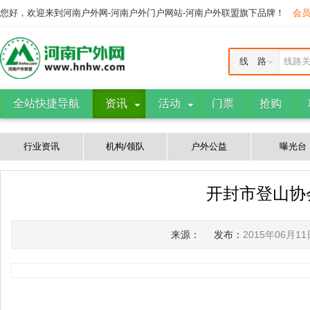
您好，欢迎来到河南户外网-河南户外门户网站-河南户外联盟旗下品牌！
会
线 路
线路
全站快捷导航
资讯
活动
门票
抢购
行业资讯
机构/领队
户外公益
曝光台
开封市登山协
来源：
发布：
2015年06月11