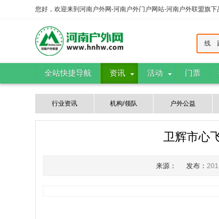
您好，欢迎来到河南户外网-河南户外门户网站-河南户外联盟旗
线 
全站快捷导航
资讯
活动
门票
行业资讯
机构/领队
户外公益
卫辉市心
来源：
发布：
20