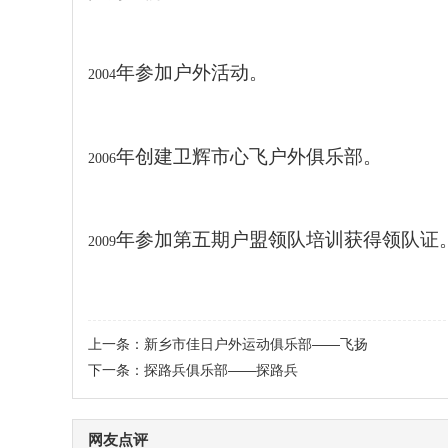
年参加户外活动。
2004
年创建卫辉市心飞户外俱乐部。
2006
年参加第五期户盟领队培训获得领队证
2009
上一条：
新乡市佳日户外运动俱乐部——飞扬
下一条：
探路兵俱乐部——探路兵