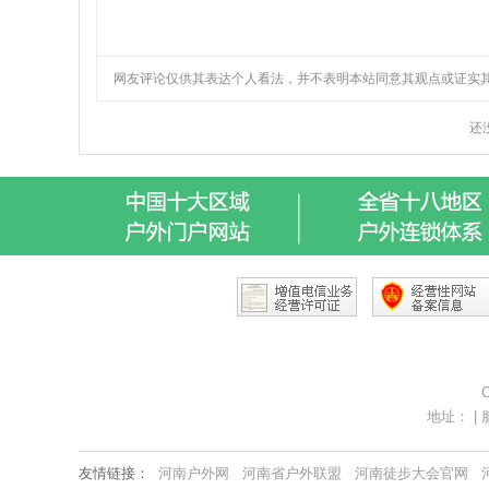
C
地址： | 服
友情链接：
河南户外网
河南省户外联盟
河南徒步大会官网