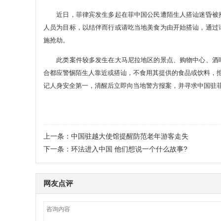
近日，菲律宾发生多起在菲中国公民遭陌生人搭讪迷昏被抢
人员为目标，以结伴而行或请吃当地美食为由开始搭讪，通过
施抢劫。
此类案件较多发生在大马尼拉地区的景点、购物中心、酒吧
合都应警惕陌生人靠近或搭讪，不食用其提供的食品或饮料，拒
记人身安全第一，清醒后立即向当地警方报案，并寻求中国驻
上一条：
中国驻越大使馆提醒防范老年游客走失
下一条：
环法进入中国 他们想说一个什么故事?