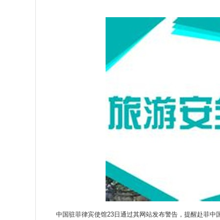
中国驻菲律宾使馆23日通过其网站发布警告，提醒赴菲中国