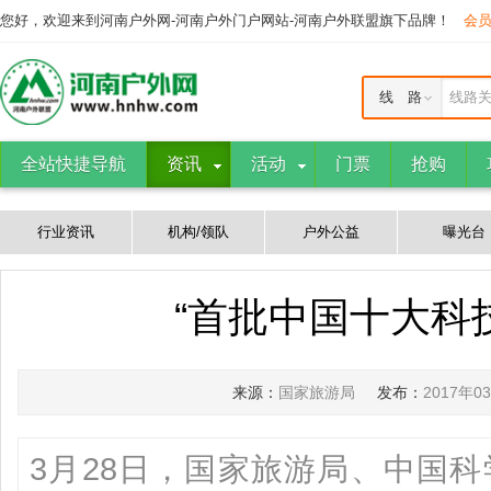
您好，欢迎来到河南户外网-河南户外门户网站-河南户外联盟旗下品牌！
会
线 路
线路
全站快捷导航
资讯
活动
门票
抢购
行业资讯
机构/领队
户外公益
曝光台
“首批中国十大科
来源：
国家旅游局
发布：
2017年0
3月28日，国家旅游局、中国