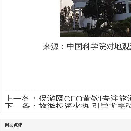
来源：中国科学院对地观测
上一条：
保游网CEO黄钦|专注
下一条：
旅游投资火热 引导尤需