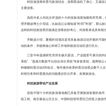
科技旅游将科普与旅游结合，游客既放松了身心，又能在游
主要游客。
虽然许多人对此次评选的十大科技旅游基地都有所耳闻，但
理齐晓波博士介绍说，比如说公众都知道“时间”“时差”，那么
这样的科技旅游景区能满足游客的好奇心，对游客来说具有相
齐晓波介绍，重视科技项目是否具备旅游活动开展的可能性
动的条件，并能将核心科研工作地和旅游活动区进行区分。
三亚中科遥感研究所所长杨天梁说，产业园里可展示的内容非
系统”、“遥感大数据平台综合演示系统”等多套系统，能帮助
种规模科普活动200余次，每年接待各类科普活动受众数千人
科研任务和科普观光的功能逐步区分开来，发展旅游业。
科技旅游带动产业发展
首批中国十大科技旅游基地都已具备开展旅游发展的条件，
纽工程、南京紫金山天文台、中国科技馆等景区已经投入旅游市