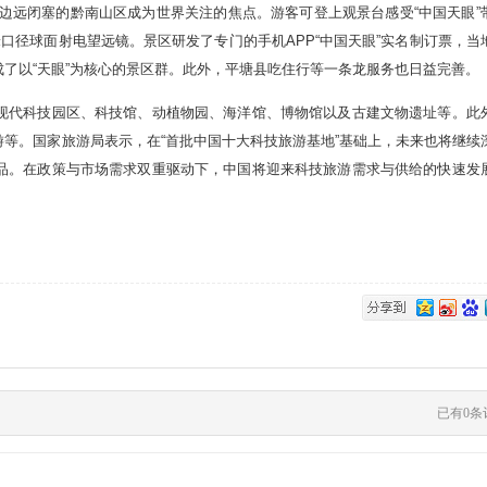
边远闭塞的黔南山区成为世界关注的焦点。游客可登上观景台感受“中国天眼”
口径球面射电望远镜。景区研发了专门的手机APP“中国天眼”实名制订票，当
了以“天眼”为核心的景区群。此外，平塘县吃住行等一条龙服务也日益完善。
代科技园区、科技馆、动植物园、海洋馆、博物馆以及古建文物遗址等。此
等。国家旅游局表示，在“首批中国十大科技旅游基地”基础上，未来也将继续
品。在政策与市场需求双重驱动下，中国将迎来科技旅游需求与供给的快速发