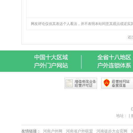
C
地址： | 服
友情链接：
河南户外网
河南省户外联盟
河南徒步大会官网