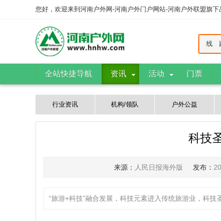
您好，欢迎来到河南户外网-河南户外门户网站-河南户外联盟旗
线 
全站快捷导航
资讯
活动
门票
行业资讯
机构/领队
户外公益
科技
来源：
人民日报海外版
发布：
2
“旅游+科技”融合发展，科技元素进入传统旅游业，科技