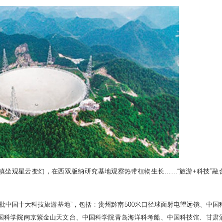
坐观星云变幻，在西双版纳研究基地观察热带植物生长……“旅游+科技”融
中国十大科技旅游基地”，包括：贵州黔南500米口径球面射电望远镜、中国
国科学院南京紫金山天文台、中国科学院青岛海洋科考船、中国科技馆、甘肃