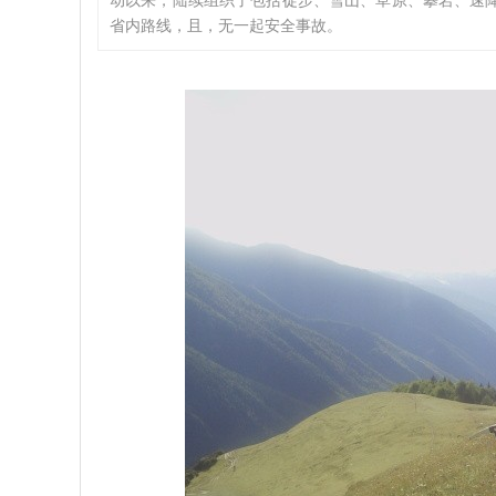
动以来，陆续组织了包括徒步、雪山、草原、攀岩、速
省内路线，且，无一起安全事故。