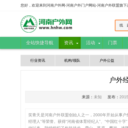
您好，欢迎来到河南户外网-河南户外门户网站-河南户外联盟旗
线 
全站快捷导航
资讯
活动
门票
行业资讯
机构/领队
户外公益
户外
来源：
未知
发布：
201
笑青天是河南户外联盟创始人之一，2000年开始从事户外
经理人”等荣誉。获得“河南省体育经纪人”、“中国红十字”