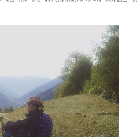
降、海岛、沙漠、滑雪等不同形式的数百次省内外活动，并探询出二十多