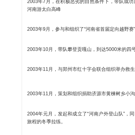
2003年7月，在积极恶劣的自然条件下，带队成
河南游太白高峰
2003年9月，参与和组织了“河南省首届定向越野赛
2003年10月，带队攀登贡嘎山，到达5000米的四
2003年11月，与郑州市红十字会联合组织举办救
2003年11月，策划和组织捐助济源市黄楝树乡小
2004年元月，发起和成立了“河南户外登山队”
旅程的冬季拉练。