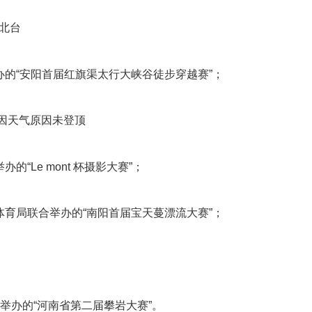
和北台
办的“安阳首届红旗渠太行大峡谷徒步穿越赛”；
处因天气原因未登顶
“Le mont 杯摄影大赛”；
体育局联合举办的“南阳首届宝天蔓漂流大赛”；
合举办的“河南省第二届攀岩大赛”。