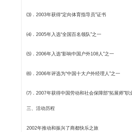
⑶．2003年获得“定向体育指导员”证书
⑷．2005年入选“全国百名领队”之一
⑸．2006年入选“影响中国户外108人”之一
⑹．2006年评选为“中国十大户外经理人”之一
⑺．2007年获得中国劳动和社会保障部“拓展师”
三、活动历程
2002年推动和振兴了商都快乐之旅