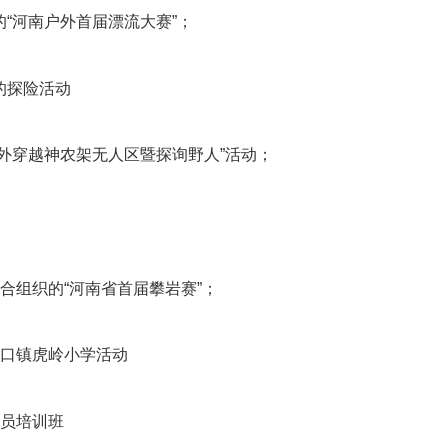
的“河南户外首届漂流大赛”；
的探险活动
户外穿越神农架无人区暨探询野人”活动；
联合组织的“河南省首届攀岩赛”；
管口镇虎岭小学活动
生员培训班