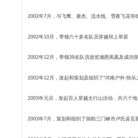
2002年7月，与飞鹰、唐杰、流水线、雪夜飞花等
2002年10月，带领六十多名队员穿越坝上草原
2002年12月，带领39名队员游览湘西凤凰及成
2002年12月，发起和策划及组织了“河南户外·快乐
2003年元旦，发起百人穿越太行山活动，共六个地
2003年7月，策划和组织了捐助三门峡市卢氏县