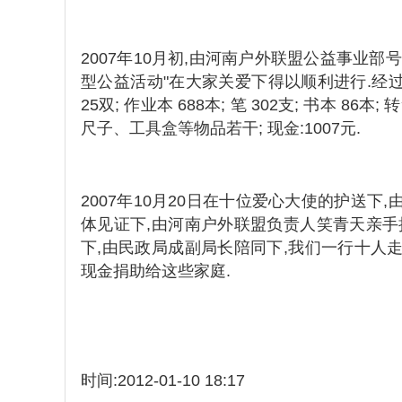
2007年10月初,由河南户外联盟公益事业部
型公益活动"在大家关爱下得以顺利进行.经过为期
25双; 作业本 688本; 笔 302支; 书本 86
尺子、工具盒等物品若干; 现金:1007元.
2007年10月20日在十位爱心大使的护送
体见证下,由河南户外联盟负责人笑青天亲手
下,由民政局成副局长陪同下,我们一行十人
现金捐助给这些家庭.
时间:
2012-01-10 18:17