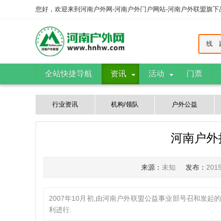
您好，欢迎来到河南户外网-河南户外门户网站-河南户外联盟旗
线 
全站快捷导航
资讯
活动
门票
行业资讯
机构/领队
户外公益
河南户外
来源：
未知
发布：
201
2007年10月初,由河南户外联盟公益事业部号召和发
利进行.