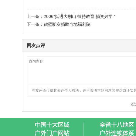
上一条：
2006”挺进大别山 扶持教育 捐资兴学＂
下一条：
鹤壁驴友捐助当地福利院