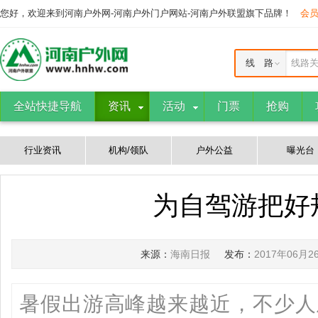
您好，欢迎来到河南户外网-河南户外门户网站-河南户外联盟旗下品牌！
会
线 路
线路
全站快捷导航
资讯
活动
门票
抢购
行业资讯
机构/领队
户外公益
曝光台
为自驾游把好规
来源：
海南日报
发布：
2017年06月2
暑假出游高峰越来越近，不少人