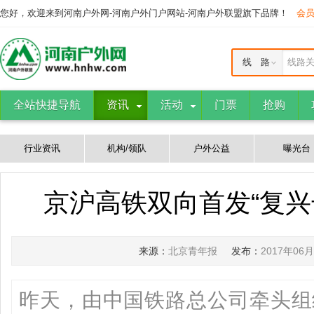
您好，欢迎来到河南户外网-河南户外门户网站-河南户外联盟旗下品牌！
会
线 路
线路
全站快捷导航
资讯
活动
门票
抢购
行业资讯
机构/领队
户外公益
曝光台
京沪高铁双向首发“复兴号
来源：
北京青年报
发布：
2017年06
昨天，由中国铁路总公司牵头组