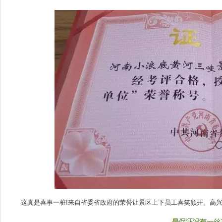
这真是喜事一桩!来自省委省政府的荣誉让景区上下员工喜笑颜开。高兴