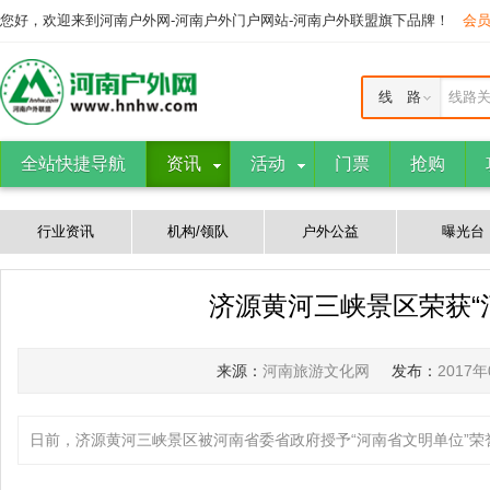
您好，欢迎来到河南户外网-河南户外门户网站-河南户外联盟旗下品牌！
会
线 路
线路
全站快捷导航
资讯
活动
门票
抢购
行业资讯
机构/领队
户外公益
曝光台
济源黄河三峡景区荣获“
来源：
河南旅游文化网
发布：
2017
日前，济源黄河三峡景区被河南省委省政府授予“河南省文明单位”荣