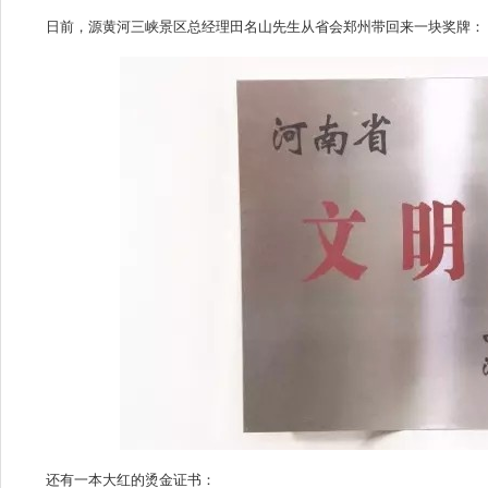
日前，源黄河三峡景区总经理田名山先生从省会郑州带回来一块奖牌：
还有一本大红的烫金证书：