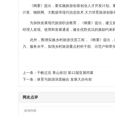
《纲要》提出，要实施旅游创新创业人才开发计划。重
计算、物联网、大数据等现代信息技术,大力培育旅游创新
为加快发展现代旅游职业教育，《纲要》提出，建立旅
经理人发现、使用和发展通道，健全优胜劣汰的激励约束
此外，围绕实施乡村旅游扶贫工程，《纲要》提出，推
力、服务水平。加强乡村旅游重点村村干部、示范户和带
上一条：
千帆过后 青山依旧 第12届亚展闭幕
下一条：
体育与旅游深度融合 发展大步向前