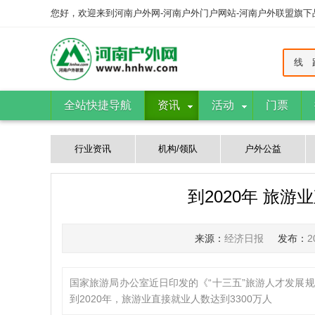
您好，欢迎来到河南户外网-河南户外门户网站-河南户外联盟旗
线 
全站快捷导航
资讯
活动
门票
行业资讯
机构/领队
户外公益
到2020年 旅游
来源：
经济日报
发布：
2
国家旅游局办公室近日印发的《“十三五”旅游人才发展规
到2020年，旅游业直接就业人数达到3300万人