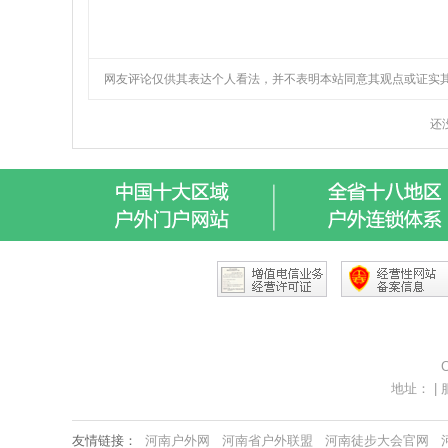
C
地址： | 服
友情链接：
河南户外网
河南省户外联盟
河南徒步大会官网