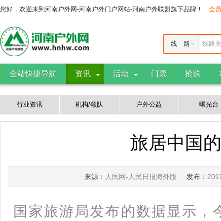
您好，欢迎来到河南户外网-河南户外门户网站-河南户外联盟旗下品牌！
会
线 路
线路
全站快捷导航
资讯
活动
门票
抢购
行业资讯
机构/领队
户外公益
曝光台
旅居中国
来源：
人民网-人民日报海外版
发布：
20
国家旅游局发布的数据显示，