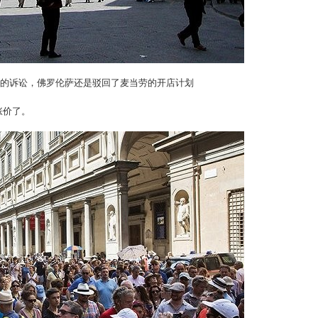
的诉讼，佛罗伦萨还是驳回了麦当劳的开店计划
涨价了。