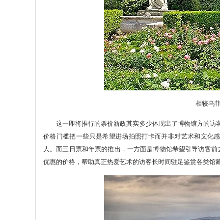
相较乌菲齐
这一即将推行的票价新政其实多少体现出了博物馆方的访客管
价格门槛把一些只是希望进场拍照打卡而并非对艺术和文化
人。而三日票和年票的推出，一方面是博物馆希望引导访客前
优惠的价格，帮助真正热爱艺术的访客长时间驻足鉴赏各类馆