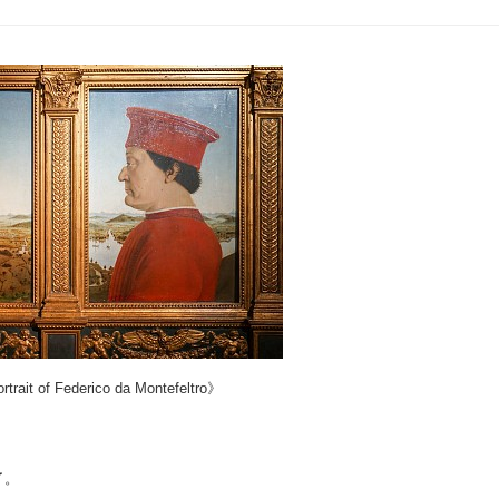
t of Federico da Montefeltro》
了。