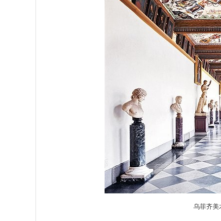
乌菲齐美术