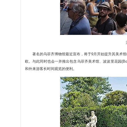
游
著名的乌菲齐博物馆最近宣布，将于9月开始提升其美术馆(The Uf
欧。与此同时也会一并推出包含乌菲齐美术馆、波波里花园(Boboli 
和外来游客长时间观览的便利。