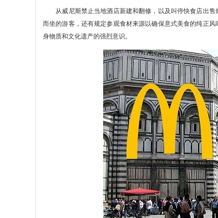
从威尼斯禁止当地酒店新建和翻修，以及叫停快食店出售烤肉和披萨，到
而坐的游客，还有规定参观食材来源以确保意式美食的纯正风
身物质和文化遗产的强烈意识。