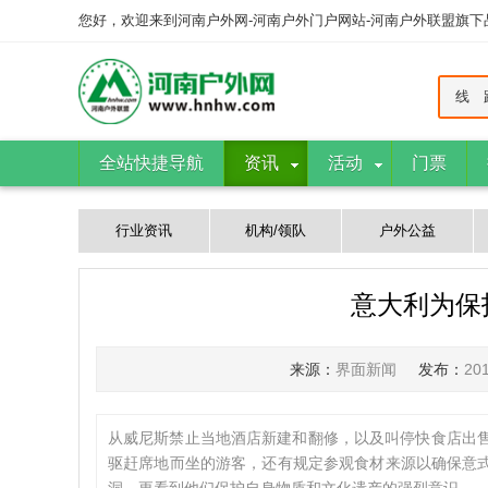
您好，欢迎来到河南户外网-河南户外门户网站-河南户外联盟旗
线 
全站快捷导航
资讯
活动
门票
行业资讯
机构/领队
户外公益
意大利为保
来源：
界面新闻
发布：
20
从威尼斯禁止当地酒店新建和翻修，以及叫停快食店出售烤肉和披萨
驱赶席地而坐的游客，还有规定参观食材来源以确保意