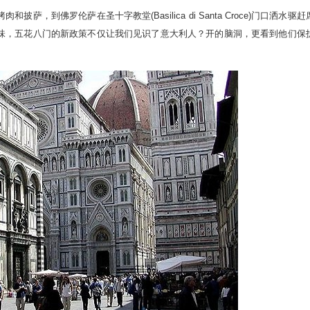
佛罗伦萨在圣十字教堂(Basilica di Santa Croce)门口洒水驱赶
味，五花八门的新政策不仅让我们见识了意大利人？开的脑洞，更看到他们保