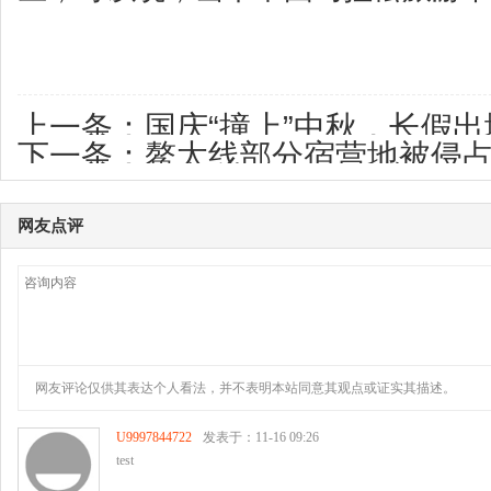
上一条：
国庆“撞上”中秋，长假出
下一条：
鳌太线部分宿营地被侵占