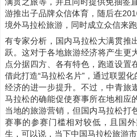
满贯之旅等，并且同时提供免抽签直
游推出子品牌众信体育，随后在20
境外马拉松旅游，同时成立众信来跑
有专家分析，国内马拉松大满贯推
跃。这对于各地旅游经济将产生更
点分据四方、各有特色，跑道设置
借此打造“马拉松名片”，通过联盟
经济的进一步提升。不过，中青旅
马拉松的确能促使赛事所在地相应
当地的旅游营销，但国内马拉松打
赛事的参赛门槛相对较低，且国外
生，可以说，当下中国马拉松旅游市