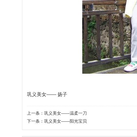
巩义美女—— 扬子
上一条：
巩义美女——温柔一刀
下一条：
巩义美女——阳光宝贝