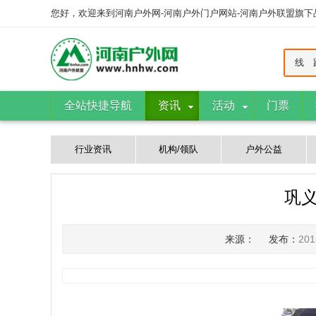
您好，欢迎来到河南户外网-河南户外门户网站-河南户外联盟旗
线 
全站快捷导航
资讯
活动
门票
行业资讯
机构/领队
户外公益
巩义
来源：
发布：
20