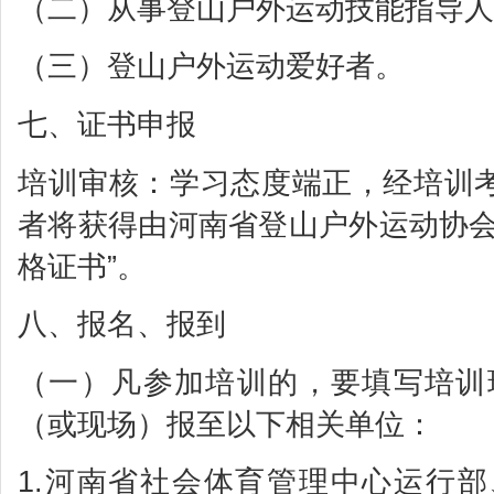
（二）从事登山户外运动技能指导人
（三）登山户外运动爱好者。
七、证书申报
培训审核：学习态度端正，经培训
者将获得由河南省登山户外运动协会
格证书”。
八、报名、报到
（一）凡参加培训的，要填写培训班
（或现场）报至以下相关单位：
1.河南省社会体育管理中心运行