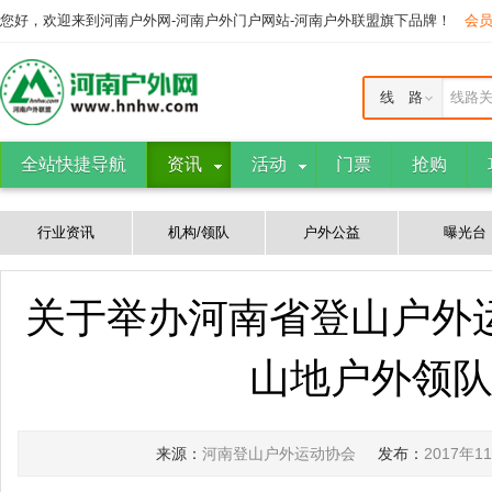
您好，欢迎来到河南户外网-河南户外门户网站-河南户外联盟旗下品牌！
会
线 路
线路
全站快捷导航
资讯
活动
门票
抢购
行业资讯
机构/领队
户外公益
曝光台
关于举办河南省登山户外
山地户外领
来源：
河南登山户外运动协会
发布：
2017年1