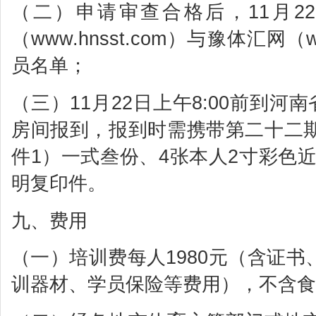
（二）申请审查合格后，11月2
（www.hnsst.com）与豫体汇网（w
员名单；
（三）11月22日上午8:00前到河
房间报到，报到时需携带第二十二
件1）一式叁份、4张本人2寸彩色
明复印件。
九、费用
（一）培训费每人1980元（含证
训器材、学员保险等费用），不含食