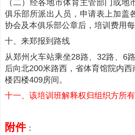
（二）经各地市体育主管部门或地
俱乐部所派出人员，申请表上加盖
协会及本俱乐部公章后，培训费用每
十、来郑报到路线
从郑州火车站乘坐28路、32路、6路
后向北200米路西，省体育馆院内
楼四楼409房间。
十一、该培训班解释权归组织方所有
附件
：