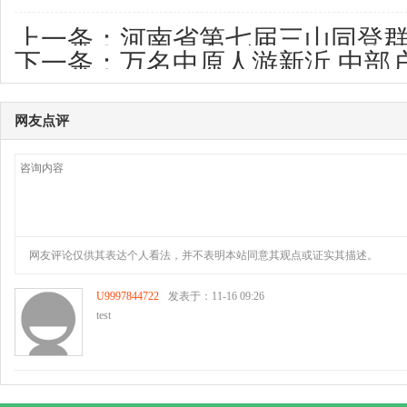
上一条：
河南省第七届三山同登
下一条：
万名中原人游新沂 中部
成功举办