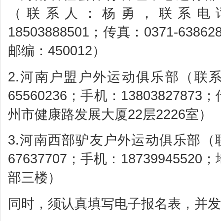
（联系人：杨勇，联系电话：03
18503888501；传真：0371-6
邮编：450012）
2.河南户盟户外运动俱乐部（联系
65560236；手机：13803827873
州市健康路发展大厦22层2226室）
3.河南西部驴友户外运动俱乐部（联
67637707；手机：18739945
部三楼）
同时，须认真填写电子报名表，并发送至