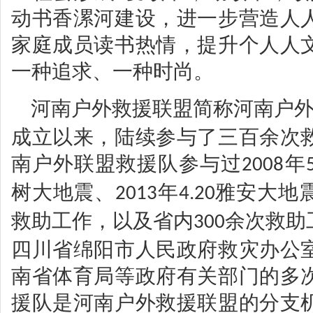
动书香漯河建设，进一步营造人
家庭成员读书热情，提升个人人
一种追求、一种时尚。
河南户外救援联盟简称河南户
成立以来，陆续参与了三百余次
南户外联盟救援队参与过
年
2008
树大地震、
年
雅安大地
2013
4.20
救助工作，以及省内
余次救助
300
四川省绵阳市人民政府救灾办公
南省体育局等政府有关部门的多
援队是河南户外
救援联盟的分支