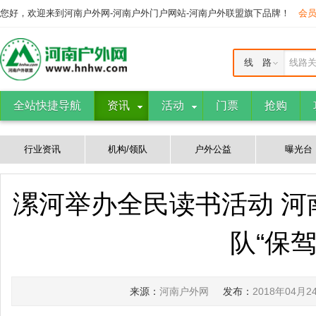
您好，欢迎来到河南户外网-河南户外门户网站-河南户外联盟旗下品牌！
会
线 路
线路
全站快捷导航
资讯
活动
门票
抢购
行业资讯
机构/领队
户外公益
曝光台
漯河举办全民读书活动 河
队“保驾
来源：
河南户外网
发布：
2018年04月2