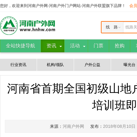
您好，欢迎来到河南户外网-河南户外门户网站-河南户外联盟旗下品牌！
会
线 路
线路
全站快捷导航
资讯
活动
门票
抢购
行业资讯
机构/领队
户外公益
曝光台
河南省首期全国初级山地
培训班
来源：
河南户外网
发布：
2018年08月10日