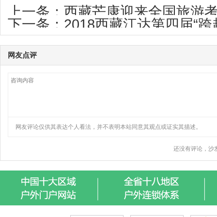
上一条：
西藏芒康迎来全国旅游考
下一条：
2018西藏江达第四届“
议
路”圆满举行