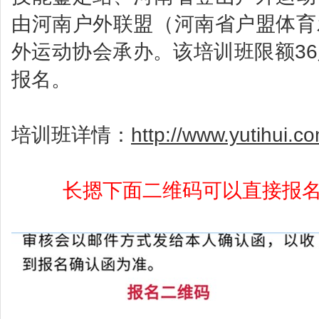
由河南户外联盟（河南省户盟体育
外运动协会承办。该培训班限额3
报名。
培训班详情：
http://www.yutihui.c
长摁下面二维码可以直接报