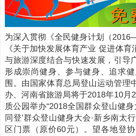
为深入贯彻《全民健身计划（2016
《关于加快发展体育产业 促进体育
与旅游深度结合与快速发展，引导
形成崇尚健身、参与健身、追求健
围。由国家体育总局登山运动管理
办、河南省旅游局将于2018年10
质公园举办“2018全国群众登山健身
同登’群众登山健身大会·新乡南太
区门票（原价60元）。望各地登