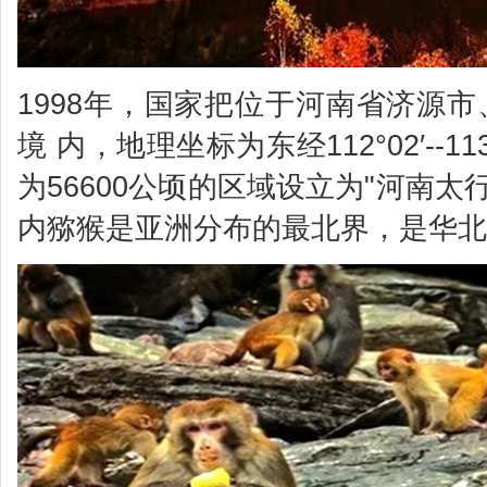
1998年，国家把位于河南省济源
境 内，地理坐标为东经112°02′--113°4
为56600公顷的区域设立为"河南
内猕猴是亚洲分布的最北界，是华北