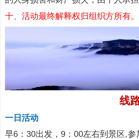
十、活动最终解释权归组织方所有。
线路推
一日活动
早6：30出发，9：00左右到景区