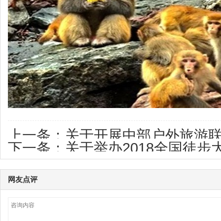
上一条：
关于开展中部户外旅游
下一条：
关于举办2018全国徒
及领队评级的通知（2019版）
国际少林武术节登山大会通知