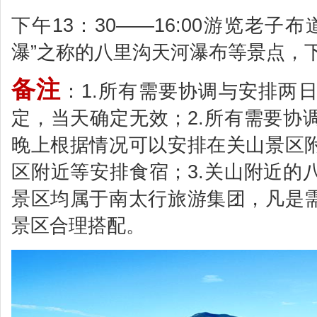
下午13：30——16:00游览老
瀑”之称的八里沟天河瀑布等景点，下午
备注
：1.所有需要协调与安排两
定，当天确定无效；2.所有需要协
晚上根据情况可以安排在关山景区
区附近等安排食宿；3.关山附近的
景区均属于南太行旅游集团，凡是
景区合理搭配。