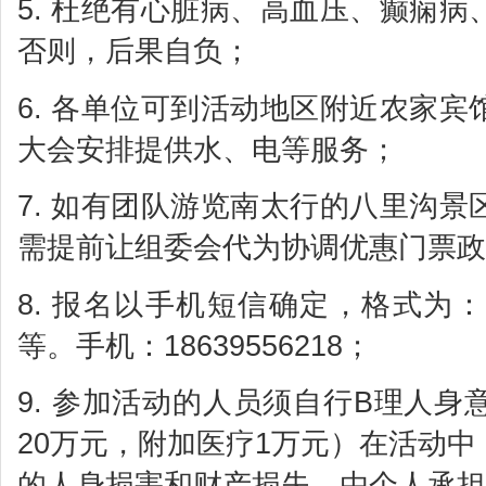
5. 杜绝有心脏病、高血压、癫痫
否则，后果自负；
6. 各单位可到活动地区附近农家
大会安排提供水、电等服务；
7. 如有团队游览南太行的八里沟
需提前让组委会代为协调优惠门票政
8. 报名以手机短信确定，格式为
等。手机：18639556218；
9. 参加活动的人员须自行B理人
20万元，附加医疗1万元）在活动
的人身损害和财产损失，由个人承担