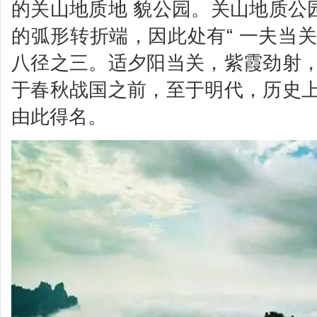
的关山地质地 貌公园。关山地质公
的弧形转折端，因此处有“ 一夫当
八径之三。适夕阳当关，紫霞劲射，
于春秋战国之前，至于明代，历史上
由此得名。