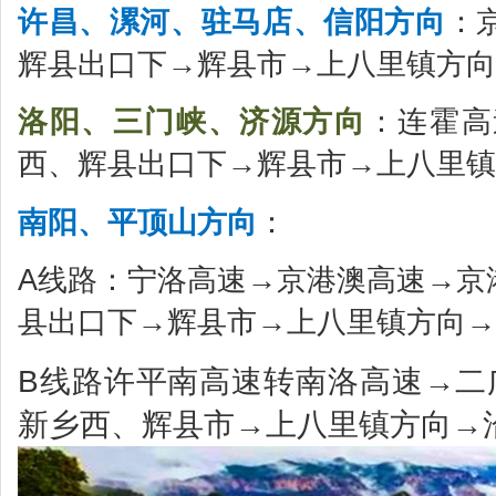
许昌、漯河、驻马店、信阳方向
：
辉县出口下→辉县市→上八里镇方向
洛阳、三门峡、济源方向
：连霍高
西、辉县出口下→辉县市→上八里镇
南阳、平顶山方向
：
A线路：宁洛高速→京港澳高速→京
县出口下→辉县市→上八里镇方向→
B线路许平南高速转南洛高速→二
新乡西、辉县市→上八里镇方向→