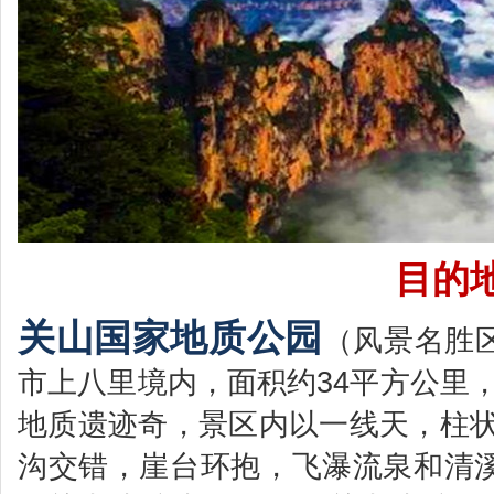
目的地简
关山国家地质公园
（风景名胜
市上八里境内，面积约34平方公里，
地质遗迹奇，景区内以一线天，柱状
沟交错，崖台环抱，飞瀑流泉和清