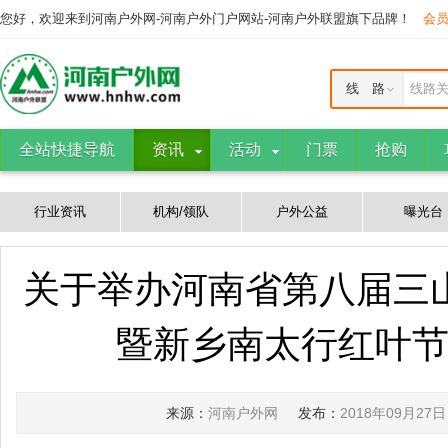
您好，欢迎来到河南户外网-河南户外门户网站-河南户外联盟旗下品牌！
会
线 路
线路
全站快捷导航
资讯
活动
门票
抢购
行业资讯
机构/领队
户外公益
曝光台
关于举办河南省第八届三
暨新乡南太行红叶
来源：
河南户外网
发布：
2018年09月27日