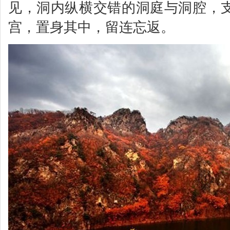
见，洞内纵横交错的洞庭与洞腔，
宫，置身其中，留连忘返。