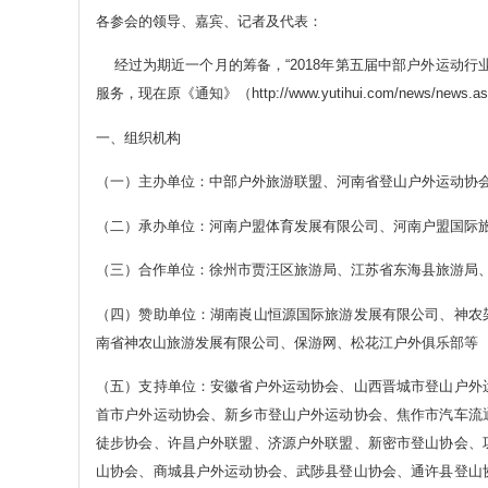
各参会的领导、嘉宾、记者及代表：
经过为期近一个月的筹备，“2018年第五届中部户外运动行
服务，现在原《通知》（http://www.yutihui.com/news/ne
一、组织机构
（一）主办单位：中部户外旅游联盟、河南省登山户外运动协
（二）承办单位：河南户盟体育发展有限公司、河南户盟国际
（三）合作单位：徐州市贾汪区旅游局、江苏省东海县旅游局
（四）赞助单位：湖南崀山恒源国际旅游发展有限公司、神农
南省神农山旅游发展有限公司、保游网、松花江户外俱乐部等
（五）支持单位：安徽省户外运动协会、山西晋城市登山户外
首市户外运动协会、新乡市登山户外运动协会、焦作市汽车流
徒步协会、许昌户外联盟、济源户外联盟、新密市登山协会、
山协会、商城县户外运动协会、武陟县登山协会、通许县登山