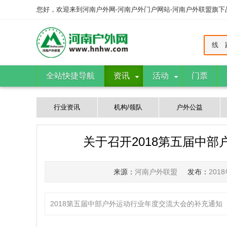
您好，欢迎来到河南户外网-河南户外门户网站-河南户外联盟旗
线 
全站快捷导航
资讯
活动
门票
行业资讯
机构/领队
户外公益
关于召开2018第五届中
来源：
河南户外联盟
发布：
201
2018第五届中部户外运动行业年度交流大会的补充通知