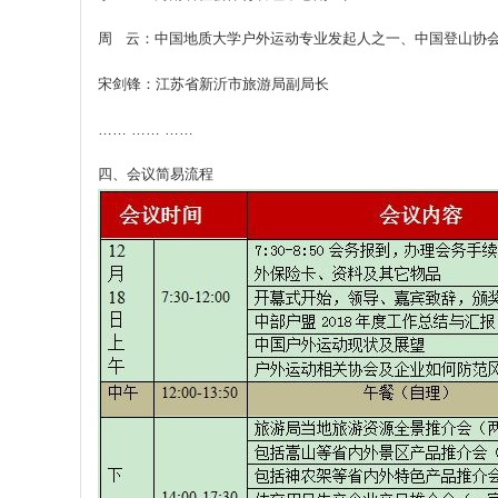
周 云：中国地质大学户外运动专业发起人之一、中国登山协
宋剑锋：江苏省新沂市旅游局副局长
…… …… ……
四、会议简易流程