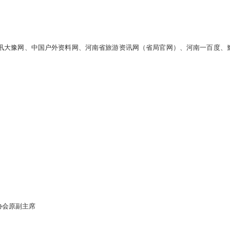
讯大豫网、中国户外资料网、河南省旅游资讯网（省局官网）、河南一百度、
协会原副主席