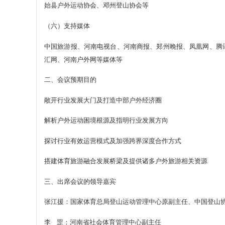
始县户外运动协会、邓州登山协会等
（六）支持媒体
中国旅游报、河南电视台、河南商报、郑州晚报、凤凰网、腾
汇网、河南户外网等媒体等
二、会议预期目的
敞开行业发展大门及打造中部户外经济圈
解析户外运动困境根源及指明行业发展方向
探讨行业有效运营模式及加强跨界深度合作方式
搭建体育旅游融合发展桥梁及提供诸多户外旅游相关资源
三、出席会议的领导嘉宾
张江援：国家体育总局登山运动管理中心原副主任、中国登山
李 罡：河南省社会体育管理中心副主任