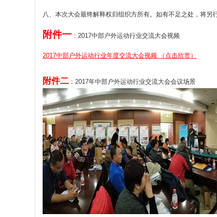
八、本次大会最终解释权归组织方所有。如有不足之处，将另
附件一
：2017中部户外运动行业交流大会视频
2017中部户外运动行业年度交流大会视频 （点击欣赏）
附件二
：2017年中部户外运动行业交流大会会议场景