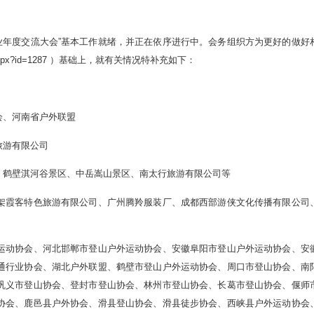
业年度交流大会”基本工作就绪，并正在依序进行中。会务组织方为更好的做好
ws.aspx?id=1287 ）基础上，就有关情况特补充如下：
会、河南省户外联盟
旅游有限公司
、鹤壁淇河谷景区、中岳嵩山景区、南太行旅游有限公司等
架霞客特色旅游有限公司、广州腾羚服装厂、成都西部游侠文化传播有限公司
运动协会、河北邯郸市登山户外运动协会、安徽阜阳市登山户外运动协会、安
通行业协会、湖北户外联盟、鹤壁市登山户外运动协会、周口市登山协会、南
巩义市登山协会、登封市登山协会、林州市登山协会、长葛市登山协会、偃师
协会、鹿邑县户外协会、滑县登山协会、滑县徒步协会、西峡县户外运动协会