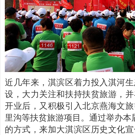
近几年来，淇滨区着力投入淇河生
设，大力关注和扶持扶贫旅游，并
开业后，又积极引入北京燕海文旅
里沟等扶贫旅游项目。通过举办本
的方式，来加大淇滨区历史文化宣