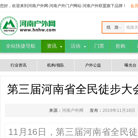
您好，欢迎来到河南户外网-河南户外门户网站-河南户外联盟旗下品牌！
会
线 路
线路
全站快捷导航
资讯
活动
门票
抢购
行业资讯
机构/领队
户外公益
曝光台
第三届河南省全民徒步大
来源：
河南户外网
发布：
2019年11月18日
11月16日，第三届河南省全民