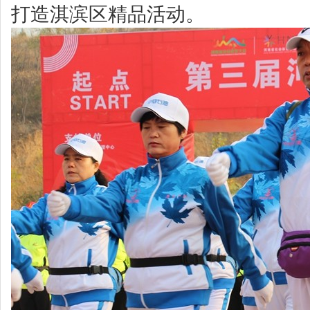
打造淇滨区精品活动。