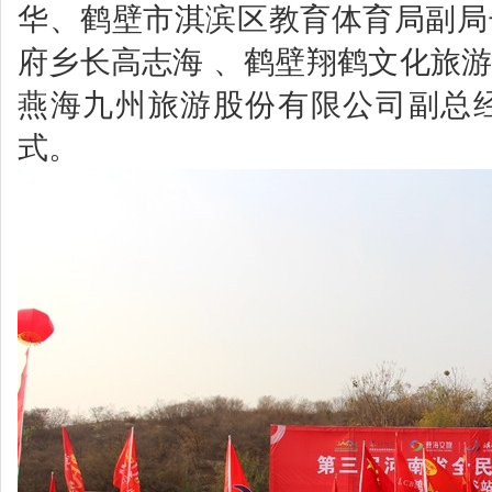
华、鹤壁市淇滨区教育体育局副局
府乡长高志海 、鹤壁翔鹤文化旅
燕海九州旅游股份有限公司副总
式。