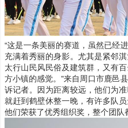
“这是一条美丽的赛道，虽然已经
充满着秀丽的身影。尤其是紧邻淇
太行山民风民俗及建筑群，又有百
方小镇的感觉。”来自周口市鹿邑
诉记者。因为距离较远，他们为准
就赶到鹤壁休整一晚，有许多队员
他们荣获了优秀组织奖，整个团队