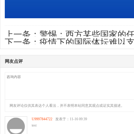
上一条：
警惕：西方某些国家的任
下一条：
疫情下的国际体坛难以支
集型传播渠道