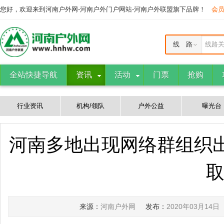
您好，欢迎来到河南户外网-河南户外门户网站-河南户外联盟旗下品牌！
会
线 路
线路
全站快捷导航
资讯
活动
门票
抢购
行业资讯
机构/领队
户外公益
曝光台
河南多地出现网络群组织出
来源：
河南户外网
发布：
2020年03月14日