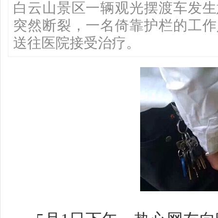
白云山景区一辆观光摆渡车发生
突然断裂，一名倚靠护栏的工作
送往医院接受治疗。