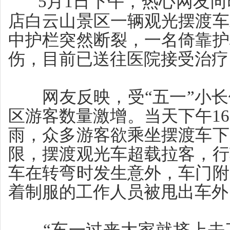
5月1日下午，热心网友向
店白云山景区一辆观光摆渡车
中护栏突然断裂，一名倚靠护
伤，目前已送往医院接受治疗
网友反映，受“五一”小长
区游客数量激增。当天下午1
雨，众多游客欲乘坐摆渡车下
限，摆渡观光车超载拉客，行
车在转弯时发生意外，车门附
着制服的工作人员被甩出车外