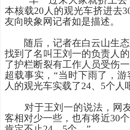
“车一过来大家就挤上去了
本核载20人的观光车挤进去3
友向映象网记者如是描述。
随后，记者在白云山生态保
找到了名叫王刘一的负责人的
了护栏断裂有工作人员受伤一
超载事实，“当时下雨了，游
人的观光车实载了24、5个人
对于王刘一的说法，网友予
客相对少一些，也有将近30
肯定不止24、5个。”