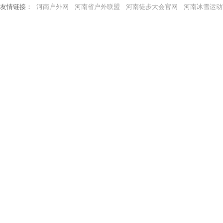
友情链接：
河南户外网
河南省户外联盟
河南徒步大会官网
河南冰雪运动