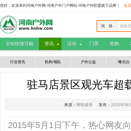
您好，欢迎来到河南户外网-河南户外门户网站-河南户外联盟旗下品牌！
会
线 路
线路
全站快捷导航
资讯
活动
门票
抢购
行业资讯
机构/领队
户外公益
曝光台
驻马店景区观光车超载
来源：
网络媒体
发布：
2015年06
2015年5月1日下午，热心网