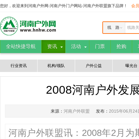
您好，欢迎来到河南户外网-河南户外门户网站-河南户外联盟旗下品牌！
会
线 路
线路
全站快捷导航
资讯
活动
门票
抢购
行业资讯
机构/领队
户外公益
曝光台
2008河南户外发
来源：
河南户外联盟
发布：
2015年06月24
河南户外联盟讯：2008年2月为