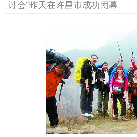
讨会”昨天在许昌市成功闭幕。