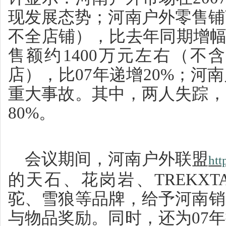
现发展态势；河南户外零售铺
不全店铺），比去年同期增幅
售额约1400万元左右（不
店），比07年递增20%；河
重大事故。其中，两人失踪，
80%。
会议期间，河南户外联盟
htt
的天石、花岗岩、TREKXTA
驼、雪狼等品牌，给予河南销
与物品奖励。同时，还为07