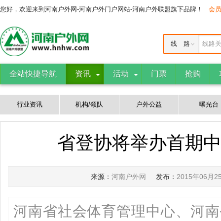
您好，欢迎来到河南户外网-河南户外门户网站-河南户外联盟旗下品牌！
会
线 路
线路
全站快捷导航
资讯
活动
门票
抢购
行业资讯
机构/领队
户外公益
曝光台
省登协将举办首期
来源：
河南户外网
发布：
2015年06月2
河南省社会体育管理中心、河南