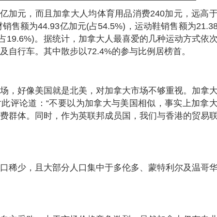
51亿加元，而且加拿大人均体育用品消费240加元，远高
售额为44.93亿加元(占54.5%)，运动鞋销售额为21.3
加元(占19.6%)。据统计，加拿大人最喜爱的几种运动方式依
自行车。其中散步以72.4%的参与比例居榜首。
场，好像美国就是北美，对加拿大市场不够重视。加拿
ille对此评论道：“不要以为加拿大与美国相似，事实上加拿
费群体。同时，作为英联邦成员国，我们与香港的贸易
口稀少，且大部分人口集中于多伦多、蒙特利尔及温哥