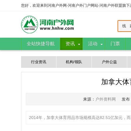
您好，欢迎来到河南户外网-河南户外门户网站-河南户外联盟旗
线 
全站快捷导航
资讯
活动
门票
行业资讯
机构/领队
户外公益
加拿大体
来源：
户外资料网
发布
2014年，加拿大体育用品市场规模高达82.51亿加元，