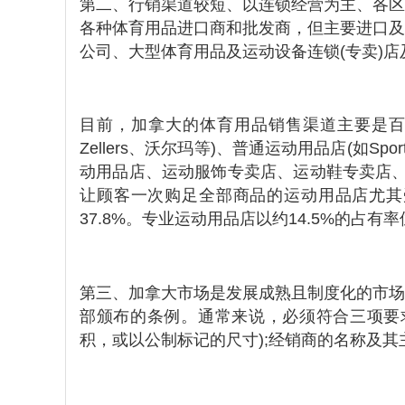
第二、行销渠道较短、以连锁经营为主、各区
各种体育用品进口商和批发商，但主要进口及
公司、大型体育用品及运动设备连锁(专卖)
目前，加拿大的体育用品销售渠道主要是百货
Zellers、沃尔玛等)、普通运动用品店(如SportingL
动用品店、运动服饰专卖店、运动鞋专卖店、大型连
让顾客一次购足全部商品的运动用品店尤其
37.8%。专业运动用品店以约14.5%的占
第三、加拿大市场是发展成熟且制度化的市场
部颁布的条例。通常来说，必须符合三项要求
积，或以公制标记的尺寸);经销商的名称及其