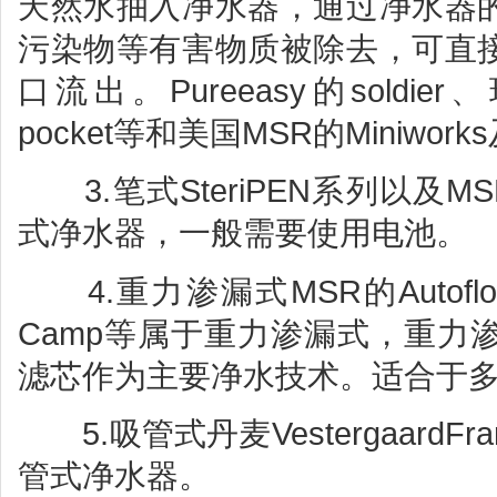
天然水抽入净水器，通过净水器
污染物等有害物质被除去，可直
口流出。Pureeasy的soldier、
pocket等和美国MSR的Miniwor
3.笔式SteriPEN系列以及MSR的
式净水器，一般需要使用电池。
4.重力渗漏式MSR的Autoflow及K
Camp等属于重力渗漏式，重力
滤芯作为主要净水技术。适合于
5.吸管式丹麦VestergaardFra
管式净水器。