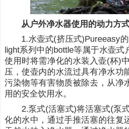
从户外净水器使用的动力方
1.水壶式(挤压式)Pureeasy的sport
light系列中的bottle等属于
使用时将需净化的水装入壶(杯)
压，使壶内的水流过具有净水功
污染物等有害物质被除去，从净
用的安全饮用水。
2.泵式(活塞式)将活塞式(泵
化的水中，通过手推活塞的往复