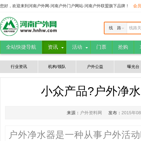
您好，欢迎来到河南户外网-河南户外门户网站-河南户外联盟旗下品牌！
会
线 路
线路
全站快捷导航
资讯
活动
门票
抢购
行业资讯
机构/领队
户外公益
曝光台
小众产品?户外净水
来源：
户外资料网
发布：
2015年0
户外净水器是一种从事户外活动