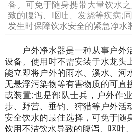
备。可免于随身携带大量饮水之
致的腹泻、呕吐、发烧等疾病;
发生时保障饮水安全的紧急净水
户外净水器是一种从事户外活
设备。使用时不需安装于水龙头
能立即将户外的雨水、溪水、河
无悬浮污染物等有害物质的可直
或装置;也是部队士兵，户外作
步、野营、垂钓、狩猎等户外活
安全饮水的最佳选择，可免于随
饮用不洁饮水导致的腹泻、呕吐、