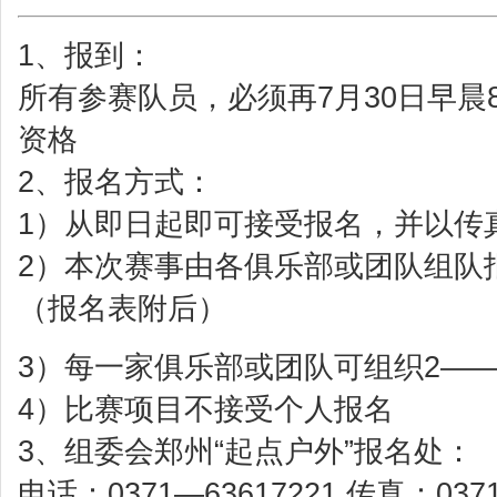
1、报到：
所有参赛队员，必须再7月30日早晨
资格
2、报名方式：
1）从即日起即可接受报名，并以传
2）本次赛事由各俱乐部或团队组队
（报名表附后）
3）每一家俱乐部或团队可组织2—
4）比赛项目不接受个人报名
3、组委会郑州“起点户外”报名处：
电话：0371—63617221 传真：0371