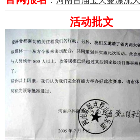
：
河南首届宝天曼漂流
活动批文