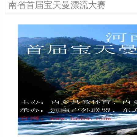
南省首届宝天曼漂流大赛