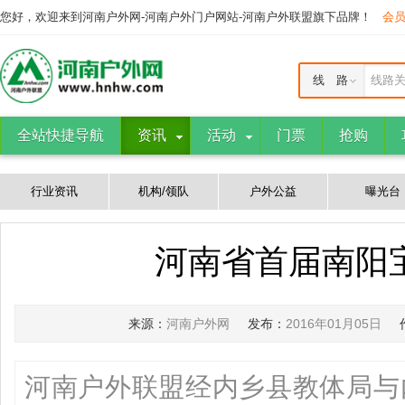
您好，欢迎来到河南户外网-河南户外门户网站-河南户外联盟旗下品牌！
会
线 路
线路
全站快捷导航
资讯
活动
门票
抢购
行业资讯
机构/领队
户外公益
曝光台
河南省首届南阳
来源：
河南户外网
发布：
2016年01月05日
河南户外联盟经内乡县教体局与内