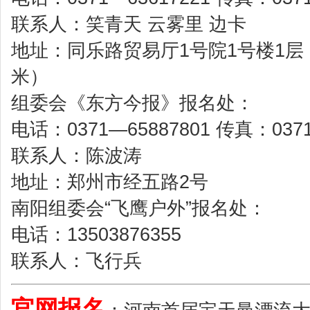
联系人：笑青天 云雾里 边卡
地址：同乐路贸易厅1号院1号楼1层
米）
组委会《东方今报》报名处：
电话：0371—65887801 传真：0371
联系人：陈波涛
地址：郑州市经五路2号
南阳组委会“飞鹰户外”报名处：
电话：13503876355
联系人：飞行兵
官网报名