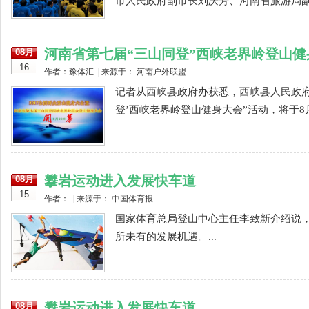
市人民政府副市长刘庆芳、河南省旅游局副
河南省第七届“三山同登”西峡老界岭登山
08月
16
作者：豫体汇 | 来源于： 河南户外联盟
记者从西峡县政府办获悉，西峡县人民政府承
登’西峡老界岭登山健身大会”活动，将于8月
攀岩运动进入发展快车道
08月
15
作者： | 来源于： 中国体育报
国家体育总局登山中心主任李致新介绍说
所未有的发展机遇。...
攀岩运动进入发展快车道
08月