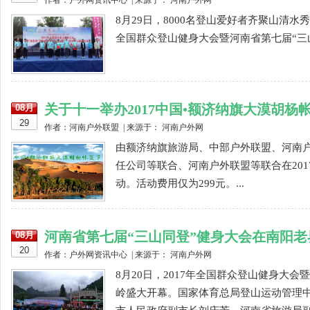
作者：户外网资讯中心 | 来源于： 河南户外网
8月29日，8000名登山爱好者齐聚山清
全国群众登山健身大会暨河南省第七届“三山
关于十一举办2017中国•额济纳旗大漠胡杨帐
08月
29
作者：河南户外联盟 | 来源于： 河南户外网
由额济纳旗旅游局、中部户外联盟、河南
任公司等联合、河南户外联盟等联合在2017
动。活动费用仅为299元。...
河南省第七届“三山同登”健身大会在南阳
08月
20
作者：户外网资讯中心 | 来源于： 河南户外网
8月20日，2017年全国群众登山健身大
岭盛大开幕。国家体育总局登山运动管理