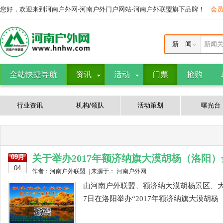
您好，欢迎来到河南户外网-河南户外门户网站-河南户外联盟旗下品牌！
会
新 闻
新闻
全站快捷导航
资讯
活动
门票
抢购
行业资讯
机构/领队
活动策划
曝光台
关于举办2017年额济纳旗大漠胡杨（洛阳
09月
04
作者：河南户外联盟 | 来源于： 河南户外网
由河南户外联盟、额济纳大漠胡杨景区、大
7日在洛阳举办“2017年额济纳旗大漠胡杨