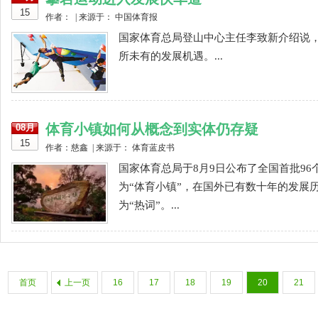
15
作者： | 来源于： 中国体育报
国家体育总局登山中心主任李致新介绍说
所未有的发展机遇。...
体育小镇如何从概念到实体仍存疑
08月
15
作者：慈鑫 | 来源于： 体育蓝皮书
国家体育总局于8月9日公布了全国首批9
为“体育小镇”，在国外已有数十年的发展
为“热词”。...
首页
上一页
16
17
18
19
20
21