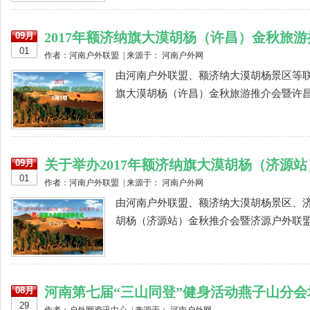
2017年额济纳旗大漠胡杨（许昌）金秋旅
09月
01
作者：河南户外联盟 | 来源于： 河南户外网
由河南户外联盟、额济纳大漠胡杨景区等联合
旗大漠胡杨（许昌）金秋旅游推介会暨许昌户
关于举办2017年额济纳旗大漠胡杨（济源站
09月
01
作者：河南户外联盟 | 来源于： 河南户外网
由河南户外联盟、额济纳大漠胡杨景区、济源
胡杨（济源站）金秋推介会暨济源户外联盟授
河南第七届“三山同登”健身活动燕子山分会
08月
29