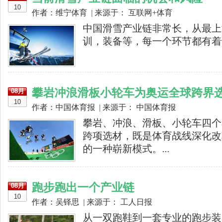
10
作者：维宁体育 | 来源于： 互联网+体育
中国滑雪产业链非常长，从最上
训，装备等，每一个环节都有着诱
攀岩冲浪滑板小轮车为奥运全球跨界
08月
10
作者：中国体育报 | 来源于： 中国体育报
攀岩、冲浪、滑板、小轮车四个
跨项选材，既是体育战线深化改
的一种崭新模式。...
跑步跑出一个产业链
08月
10
作者：吴铎思 | 来源于： 工人日报
从一双跑鞋到一套专业的跑步装