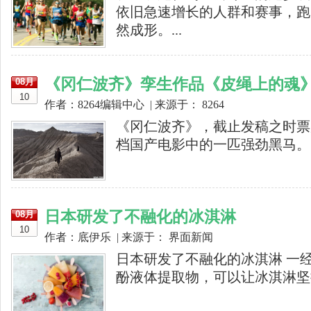
依旧急速增长的人群和赛事，跑
然成形。...
《冈仁波齐》孪生作品《皮绳上的魂
08月
10
作者：8264编辑中心 | 来源于： 8264
《冈仁波齐》，截止发稿之时票
档国产电影中的一匹强劲黑马。..
日本研发了不融化的冰淇淋
08月
10
作者：底伊乐 | 来源于： 界面新闻
日本研发了不融化的冰淇淋 一
酚液体提取物，可以让冰淇淋坚持1