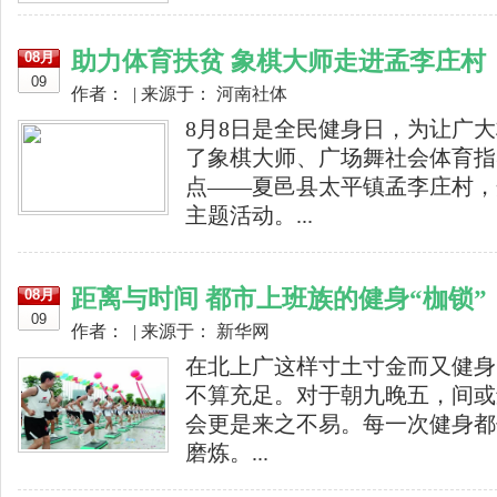
助力体育扶贫 象棋大师走进孟李庄村
08月
09
作者： | 来源于： 河南社体
8月8日是全民健身日，为让广
了象棋大师、广场舞社会体育指
点——夏邑县太平镇孟李庄村，
主题活动。...
距离与时间 都市上班族的健身“枷锁”
08月
09
作者： | 来源于： 新华网
在北上广这样寸土寸金而又健身
不算充足。对于朝九晚五，间或
会更是来之不易。每一次健身都
磨炼。...