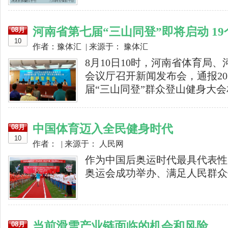
河南省第七届“三山同登”即将启动 1
08月
10
作者：豫体汇 | 来源于： 豫体汇
8月10日10时，河南省体育局
会议厅召开新闻发布会，通报2
届“三山同登”群众登山健身大会相
中国体育迈入全民健身时代
08月
10
作者： | 来源于： 人民网
作为中国后奥运时代最具代表性
奥运会成功举办、满足人民群众体
当前滑雪产业链面临的机会和风险
08月