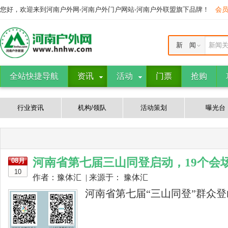
您好，欢迎来到河南户外网-河南户外门户网站-河南户外联盟旗下品牌！
会
新 闻
新闻
全站快捷导航
资讯
活动
门票
抢购
行业资讯
机构/领队
活动策划
曝光台
河南省第七届三山同登启动，19个会
08月
10
作者：豫体汇 | 来源于： 豫体汇
河南省第七届“三山同登”群众登