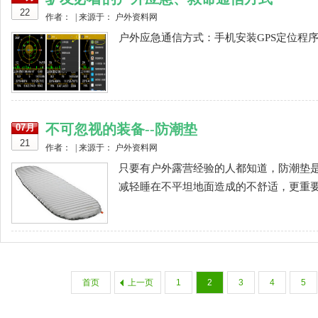
22
作者： | 来源于： 户外资料网
户外应急通信方式：手机安装GPS定位程序,对
不可忽视的装备--防潮垫
07月
21
作者： | 来源于： 户外资料网
只要有户外露营经验的人都知道，防潮垫
减轻睡在不平坦地面造成的不舒适，更重要
首页
上一页
1
2
3
4
5