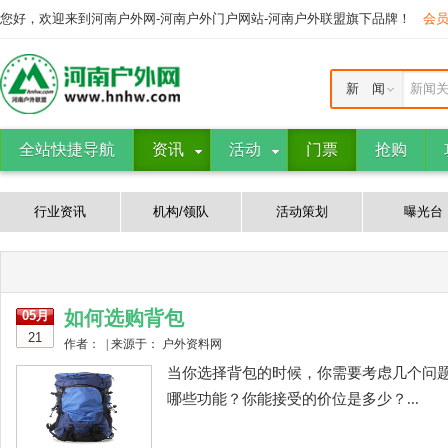
您好，欢迎来到河南户外网-河南户外门户网站-河南户外联盟旗下品牌！
会
新 闻
新闻
全站快捷导航
资讯
活动
门票
抢购
行业资讯
机构/领队
活动策划
曝光台
如何选购背包
05月
21
作者： | 来源于： 户外资料网
当你选择背包的时候，你需要考虑几个问
哪些功能？你能接受的价位是多少？...