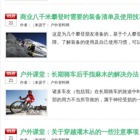
商业八千米攀登时需要的装备清单及使用技
05月
21
作者： | 来源于： 户外资料网
这是为几个攀登朋友准备的，基于个人攀
障。了解装备的使用及自己使用习惯，可以
户外课堂：长期骑车后手指麻木的解决办法
05月
21
作者： | 来源于： 户外资料网
诸多车友（包括我）在长期骑车的旅途中
部的用力不当所导致的，属于神经受损的一部
户外课堂：关于穿越灌木丛的一些注意事项
05月
21