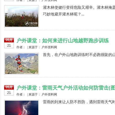
作者： | 来源于： 户外资料网
灌木林使健行变得危险又艰辛。灌木林掩
巧妙地避开灌木林呢？...
户外课堂：如何来进行山地越野跑步训练
05月
21
作者： | 来源于： 户外资料网
首先，在户外山地跑训练时不必跑很陡的山。
户外课堂：雷雨天气户外活动如何防雷击[图
05月
21
作者： | 来源于： 户外资料网
雷雨的到来让人防不胜防，遇到雷雨天气时