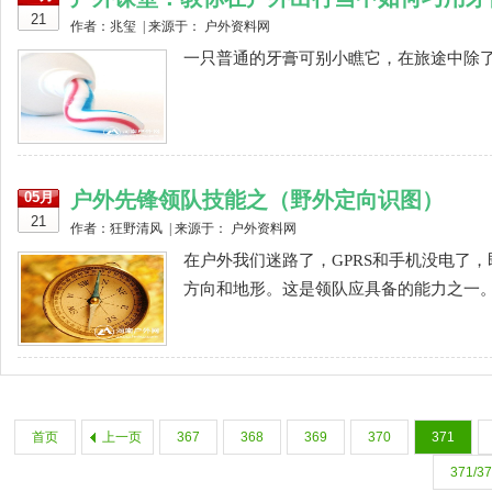
21
作者：兆玺 | 来源于： 户外资料网
一只普通的牙膏可别小瞧它，在旅途中除了
户外先锋领队技能之（野外定向识图）
05月
21
作者：狂野清风 | 来源于： 户外资料网
在户外我们迷路了，GPRS和手机没电了
方向和地形。这是领队应具备的能力之一。.
首页
上一页
367
368
369
370
371
371/3