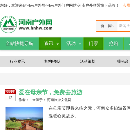
您好，欢迎来到河南户外网-河南户外门户网站-河南户外联盟旗下品牌！
会
新 闻
新闻
全站快捷导航
资讯
活动
门票
抢购
行业资讯
机构/领队
活动策划
曝光台
爱在母亲节，免费去旅游
05月
12
作者： | 来源于： 河南旅游文化网
在母亲节即将来临之际，河南众多旅游景区
温暖心灵故乡。...