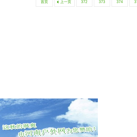
首页
上一页
372
373
374
3