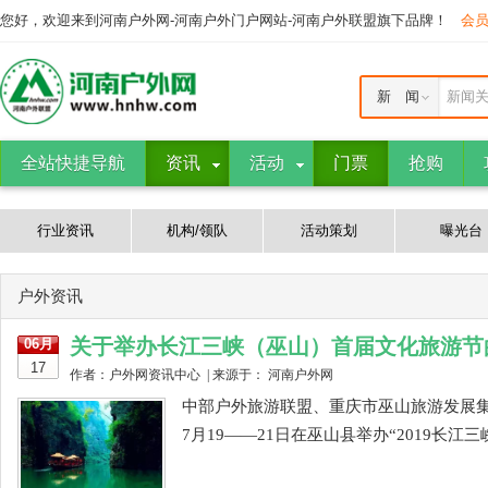
您好，欢迎来到河南户外网-河南户外门户网站-河南户外联盟旗下品牌！
会
新 闻
新闻
全站快捷导航
资讯
活动
门票
抢购
行业资讯
机构/领队
活动策划
曝光台
户外资讯
关于举办长江三峡（巫山）首届文化旅游节
06月
17
作者：户外网资讯中心 | 来源于： 河南户外网
中部户外旅游联盟、重庆市巫山旅游发展集
7月19——21日在巫山县举办“2019长江