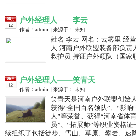
户外经理人——李云
06月
12
作者：admin | 来源于： 未知
姓名:李云 网名：云雾里 经营
人 河南户外联盟装备部负责人
救护员 持证户外领队（国家职
户外经理人——笑青天
06月
12
作者：admin | 来源于： 未知
笑青天是河南户外联盟创始人
获得“全国百名领队”、“影响
人”等荣誉。获得“河南省体育
员”、“拓展师”等职业资格证
续组织了包括徒步、雪山、草原、攀岩、速