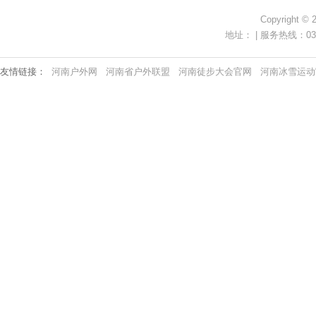
Copyright ©
地址： | 服务热线：0371-
友情链接：
河南户外网
河南省户外联盟
河南徒步大会官网
河南冰雪运动