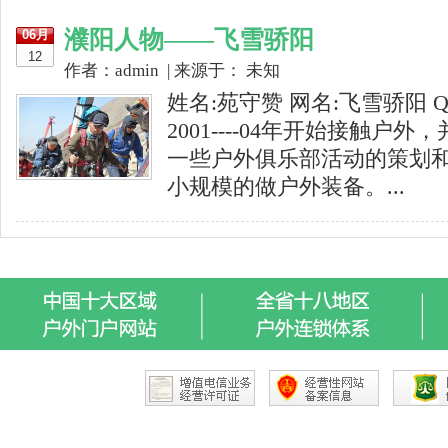
濮阳人物——飞雪骄阳
06月
12
作者：admin | 来源于： 未知
姓名:苑守赞 网名:飞雪骄阳 QQ
2001----04年开始接触户外
一些户外俱乐部活动的策划和组织
小规模的做户外装备。...