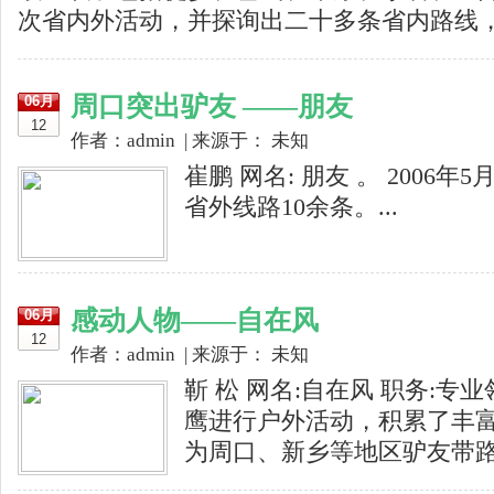
次省内外活动，并探询出二十多条省内路线，且
周口突出驴友 ——朋友
06月
12
作者：admin | 来源于： 未知
崔鹏 网名: 朋友 。 200
省外线路10余条。...
感动人物——自在风
06月
12
作者：admin | 来源于： 未知
靳 松 网名:自在风 职务:专
鹰进行户外活动，积累了丰富
为周口、新乡等地区驴友带路的