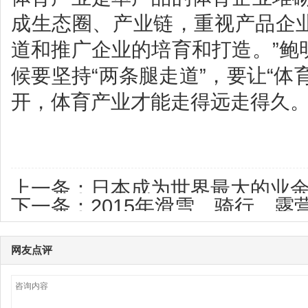
成生态圈、产业链，重视产品企
道和推广企业的培育和打造。”鲍
候要坚持“两条腿走道”，要让“体育
开，体育产业才能走得远走得久
上一条：
日本成为世界最大的业
下一条：
2015年滑雪、骑行、