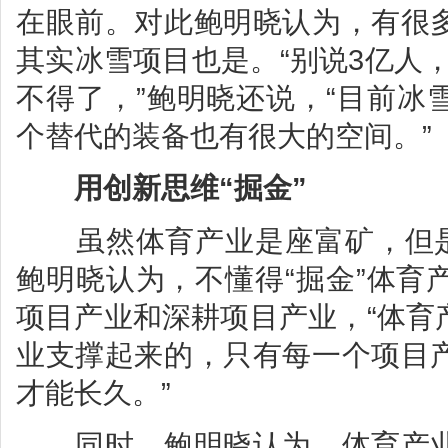
在眼前。对此鲍明晓认为，有很
其实冰雪项目也是。“别说3亿人，
不得了，”鲍明晓还说，“目前冰
个替代的装备也有很大的空间。”
用创新思维“掘金”
虽然体育产业是座富矿，但是怎
鲍明晓认为，不懂得“掘金”体育
项目产业和深耕项目产业，“体育
业支撑起来的，只有每一个项目
才能长久。”
同时，鲍明晓认为，体育产业