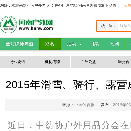
您好，欢迎来到河南户外网-河南户外门户网站-河南户外联盟旗下品牌！
会
线 路
线路
全站快捷导航
资讯
活动
门票
抢购
行业资讯
机构/领队
户外公益
曝光台
2015年滑雪、骑行、露
来源：
中国体育报
发布：
2016年0
近日，中纺协户外用品分会在I