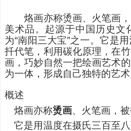
烙画亦称烫画、火笔画，是
美术品。起源于中国历史文
“
”
为
南阳三大宝
之一。它是用
扦代笔，利用碳化原理，在竹
画，巧妙自然一把绘画艺术的
为一体，形成自己独特的艺术
概述
烙画亦称
烫画
、火笔画，被
它是用温度在摄氏三百至八