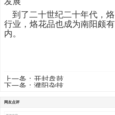
发展
到了二十世纪二十年代，烙
行业，烙花品也成为南阳颇有
内。
上一条：
开封盘鼓
下一条：
濮阳杂技