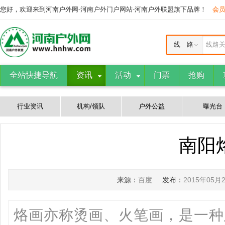
您好，欢迎来到河南户外网-河南户外门户网站-河南户外联盟旗下品牌！
会
线 路
线路
全站快捷导航
资讯
活动
门票
抢购
行业资讯
机构/领队
户外公益
曝光台
南阳
来源：
百度
发布：
2015年05月
烙画亦称烫画、火笔画，是一种