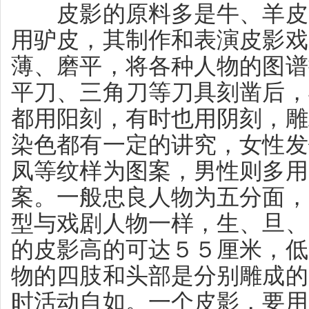
皮影的原料多是牛、羊皮，
用驴皮，其制作和表演皮影戏
薄、磨平，将各种人物的图谱
平刀、三角刀等刀具刻凿后，
都用阳刻，有时也用阴刻，雕
染色都有一定的讲究，女性发
凤等纹样为图案，男性则多用
案。一般忠良人物为五分面，
型与戏剧人物一样，生、旦、
的皮影高的可达５５厘米，低
物的四肢和头部是分别雕成的
时活动自如。一个皮影，要用