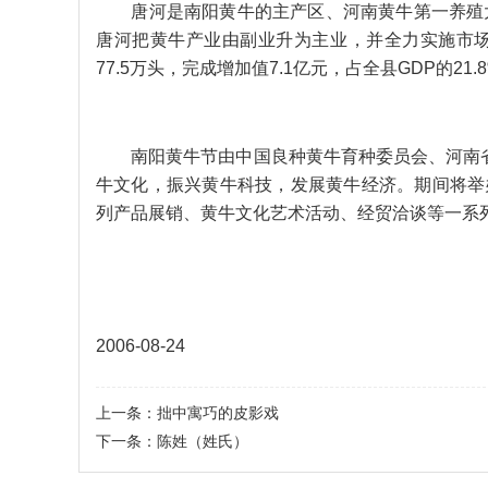
唐河是南阳黄牛的主产区、河南黄牛第一养殖大
唐河把黄牛产业由副业升为主业，并全力实施市场化
77.5万头，完成增加值7.1亿元，占全县GDP的2
南阳黄牛节由中国良种黄牛育种委员会、河南省
牛文化，振兴黄牛科技，发展黄牛经济。期间将举
列产品展销、黄牛文化艺术活动、经贸洽谈等一系
2006-08-24
上一条：
拙中寓巧的皮影戏
下一条：
陈姓（姓氏）