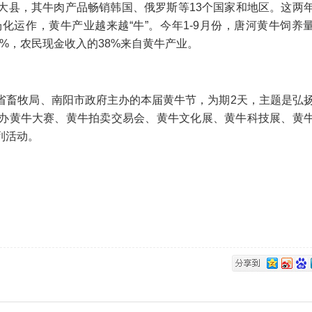
县，其牛肉产品畅销韩国、俄罗斯等13个国家和地区。这两
运作，黄牛产业越来越“牛”。今年1-9月份，唐河黄牛饲养
1.8%，农民现金收入的38%来自黄牛产业。
畜牧局、南阳市政府主办的本届黄牛节，为期2天，主题是弘
办黄牛大赛、黄牛拍卖交易会、黄牛文化展、黄牛科技展、黄
列活动。