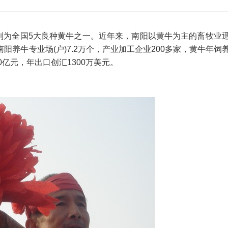
为全国5大良种黄牛之一。近年来，南阳以黄牛为主的畜牧业
养牛专业场(户)7.2万个，产业加工企业200多家，黄牛年饲
0亿元，年出口创汇1300万美元。