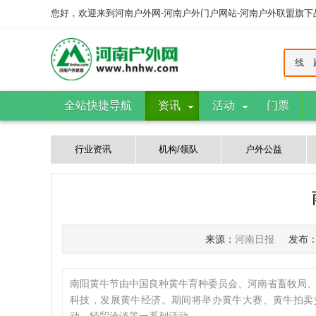
您好，欢迎来到河南户外网-河南户外门户网站-河南户外联盟旗
线 
全站快捷导航
资讯
活动
门票
行业资讯
机构/领队
户外公益
来源：
河南日报
发布
南阳黄牛节由中国良种黄牛育种委员会、河南省畜牧局、
科技，发展黄牛经济。期间将举办黄牛大赛、黄牛拍卖