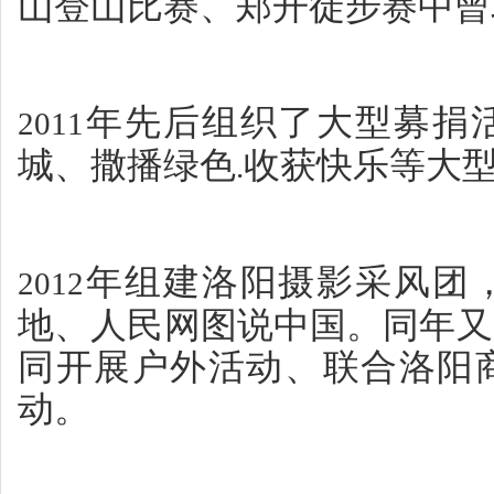
山登山比赛、郑开徒步赛中曾
年先后组织了大型募捐
2011
城、撒播绿色
收获快乐等大
.
年组建洛阳摄影采风团
2012
地、人民网图说中国。同年又
同开展户外活动、联合洛阳
动。