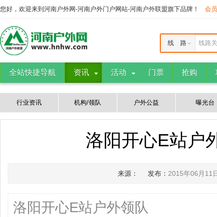
您好，欢迎来到河南户外网-河南户外门户网站-河南户外联盟旗下品牌！
会
线 路
线路
全站快捷导航
资讯
活动
门票
抢购
行业资讯
机构/领队
户外公益
曝光台
洛阳开心E站户
来源：
发布：
2015年06月11
洛阳开心E站户外领队