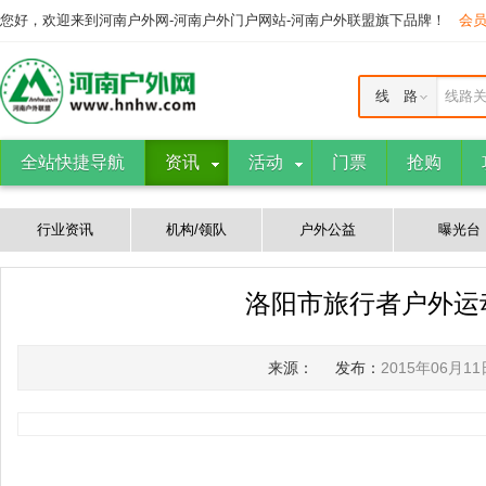
您好，欢迎来到河南户外网-河南户外门户网站-河南户外联盟旗下品牌！
会
线 路
线路
全站快捷导航
资讯
活动
门票
抢购
行业资讯
机构/领队
户外公益
曝光台
洛阳市旅行者户外运
来源：
发布：
2015年06月11