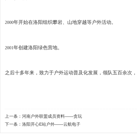
年开始在洛阳组织攀岩、山地穿越等户外活动。
2000
年创建洛阳绿色营地。
2001
之后十多年来，致力于户外运动普及化发展，领队五百余次，
上一条：
河南户外联盟成员资料——贪玩
下一条：
洛阳开心E站户外——云航电子