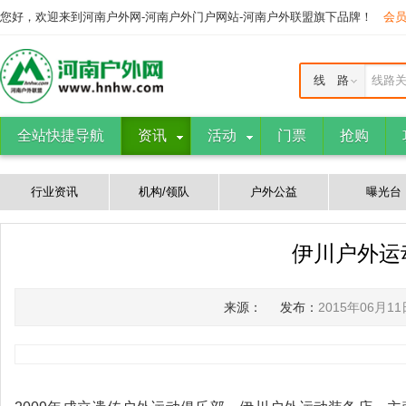
您好，欢迎来到河南户外网-河南户外门户网站-河南户外联盟旗下品牌！
会
线 路
线路
全站快捷导航
资讯
活动
门票
抢购
行业资讯
机构/领队
户外公益
曝光台
伊川户外运
来源：
发布：
2015年06月11