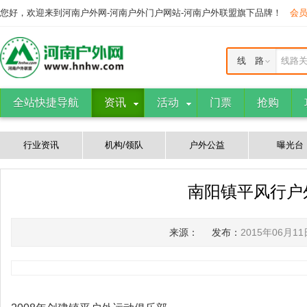
您好，欢迎来到河南户外网-河南户外门户网站-河南户外联盟旗下品牌！
会
线 路
线路
全站快捷导航
资讯
活动
门票
抢购
行业资讯
机构/领队
户外公益
曝光台
南阳镇平风行户
来源：
发布：
2015年06月11